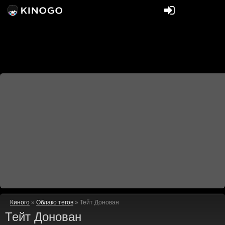
Киного
»
Облако тегов
» Тейт Донован
Тейт Донован