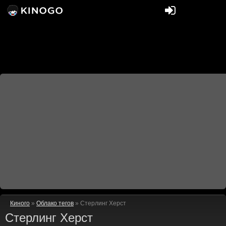
Киного
»
Облако тегов
» Стерлинг Херст
Стерлинг Херст