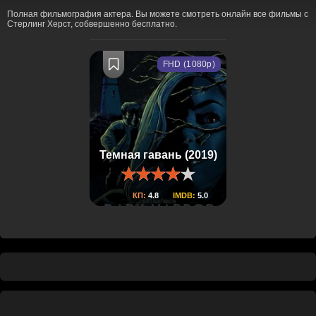
Полная фильмография актера. Вы можете смотреть онлайн все фильмы с
Стерлинг Херст, собвершенно бесплатно.
FHD (1080p)
Темная гавань (2019)
КП:
4.8
IMDB:
5.0