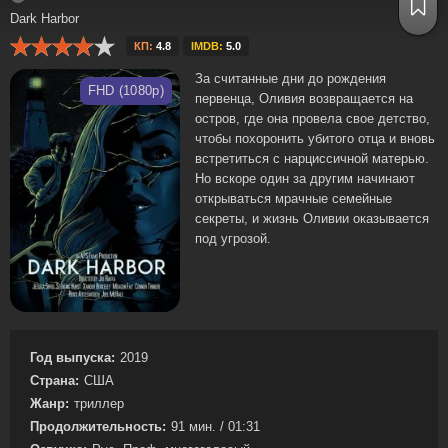
Dark Harbor
КП:
4.8
IMDB:
5.0
За считанные дни до рождения
FHD (1080p)
первенца, Оливия возвращается на
остров, где она провела свое детство,
чтобы похоронить убитого отца и вновь
встретиться с нарциссичной матерью.
Но вскоре один за другим начинают
открываться мрачные семейные
секреты, и жизнь Оливии оказывается
под угрозой.
Год выпуска:
2019
Страна:
США
Жанр:
триллер
Продолжительность:
91 мин. / 01:31