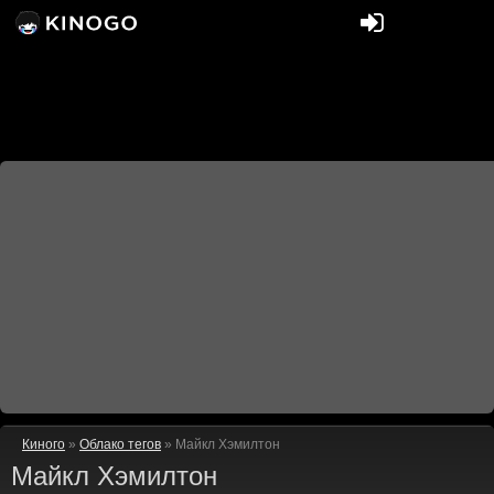
Киного
»
Облако тегов
» Майкл Хэмилтон
Майкл Хэмилтон