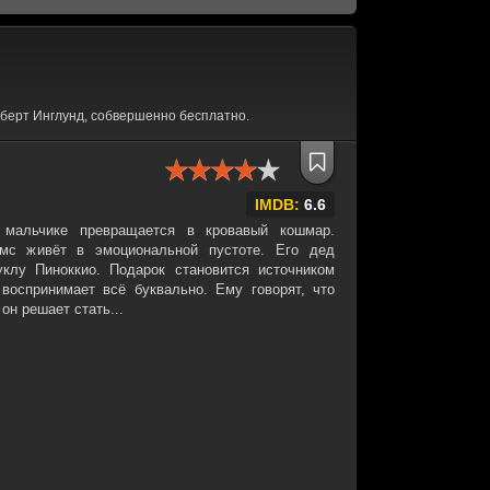
берт Инглунд, собвершенно бесплатно.
IMDB:
6.6
 мальчике превращается в кровавый кошмар.
мс живёт в эмоциональной пустоте. Его дед
клу Пиноккио. Подарок становится источником
воспринимает всё буквально. Ему говорят, что
 он решает стать...