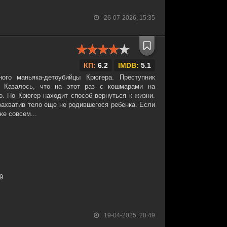
26-07-2026, 15:35
КП:
6.2
IMDB:
5.1
ого маньяка-детоубийцы Крюгера. Преступник
. Казалось, что на этот раз с кошмарами на
о. Но Крюгер находит способ вернуться к жизни.
захватив тело еще не родившегося ребенка. Если
же совсем...
29
19-04-2025, 20:49