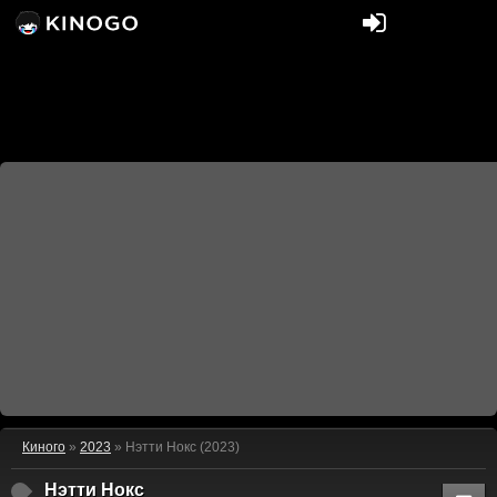
Киного
»
2023
» Нэтти Нокс (2023)
Нэтти Нокс