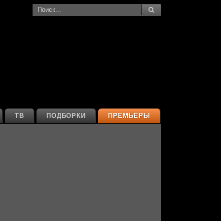
ТВ
ПОДБОРКИ
ПРЕМЬЕРЫ