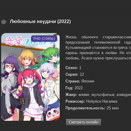
Любовные неудачи (2022)
Жизнь обычного старшеклассни
FHD (1080p)
предсказания телевизионной га
Кульминацией становится встреча 
парень признаётся в любви. Но чт
любовь, Асахи нужно прислушаться 
Сезон:
1
Серия:
12
Страна:
Япония
Год:
2022
Жанр:
аниме, мультфильм, комеди
Режиссер:
Нобуёси Нагаяма
Продолжительность:
25 мин
Смотреть онлайн