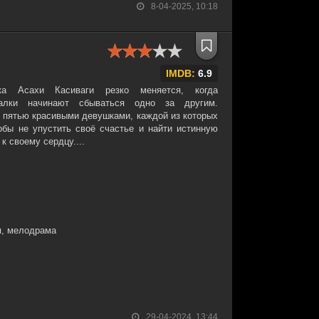
8-04-2025, 10:18
IMDB:
6.9
ка Асахи Касиваги резко меняется, когда
далки начинают сбываться одно за другим.
с пятью красивыми девушками, каждой из которых
обы не упустить своё счастье и найти истинную
к своему сердцу....
я, мелодрама
29-04-2024, 13:44