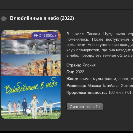
Влюблённые в небо (2022)
В школе Тамаки Цуру была стр
FHD (1080p)
поменялось. После поступления 
романтики. Новое увлечение находи
клуб планеристов, где она находит
в небо, преодолеть темные облака в
Страна:
Япония
Год:
2022
Жанр:
аниме, мультфильм, спорт, 
Режиссер:
Масаки Татибана, Хитом
Продолжительность:
103 мин. / 01
Смотреть онлайн