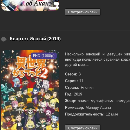
Смотреть онлайн
Квартет Исэкай (2019)
Несколько юношей и девушек жи
FHD (1080p)
ниоткуда появляется странная красн
другой мир....
Сезон:
3
Серия:
11
Страна:
Япония
Год:
2019
Жанр:
аниме, мультфильм, комедия
Режиссер:
Минору Асина
Продолжительность:
12 мин
Смотреть онлайн