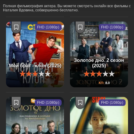
Полная фильмография актера. Вы можете смотреть онлайн все фильмы с
Наталия Вдовина, собвершенно бесплатно.
FHD (1080p)
FHD (1080p)
Золотое дно. 2 сезон
Мой брат - клон (2025)
(2025)
КП:
8.0
FHD (1080p)
FHD (1080p)