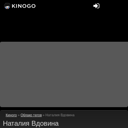
Киного
»
Облако тегов
» Наталия Вдовина
Наталия Вдовина