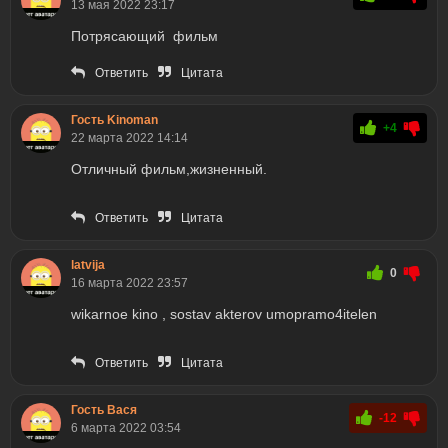
13 мая 2022 23:17
Потрясающий фильм
Ответить
Цитата
Гость Kinoman
+4
22 марта 2022 14:14
Отличный фильм,жизненный.
Ответить
Цитата
latvija
0
16 марта 2022 23:57
wikarnoe kino , sostav akterov umopramo4itelen
Ответить
Цитата
Гость Вася
-12
6 марта 2022 03:54