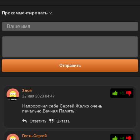
Прокомментировать
Отправить
Злой
+1
22 мая 2023 04:47
Напророчил себе Сергей,Жалко очень
печально.Вечная Память!
Ответить
Цитата
Гость Сергей
+4