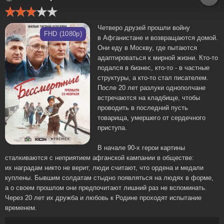
Четверо друзей прошли войну
FHD (1080p)
в Афганистане и возвращаются домой.
Они еду в Москву, где пытаются
адаптироваться к мирной жизни. Кто-то
подался в бизнес, кто-то - в частные
структуры, а кто-то стал писателем.
После 20 лет разлуки однополчане
встречаются на кладбище, чтобы
проводить в последний пусть
товарища, умершего от сердечного
приступа.
В начале 90-х герои картины
сталкиваются с неприятием афганской кампании в обществе:
их наградам никто не верит, люди считают, что ордена и медали
куплены. Бывшим солдатам стыдно появляться на людях в форме,
а о своем прошлом они предпочитают лишний раз не вспоминать.
Через 20 лет их дружба и любовь к Родине проходят испытание
временем.