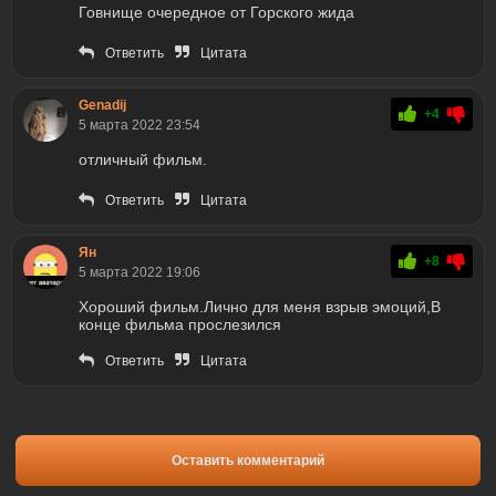
Говнище очередное от Горского жида
Ответить
Цитата
Genadij
+4
5 марта 2022 23:54
отличный фильм.
Ответить
Цитата
Ян
+8
5 марта 2022 19:06
Хороший фильм.Лично для меня взрыв эмоций,В
конце фильма прослезился
Ответить
Цитата
Оставить комментарий