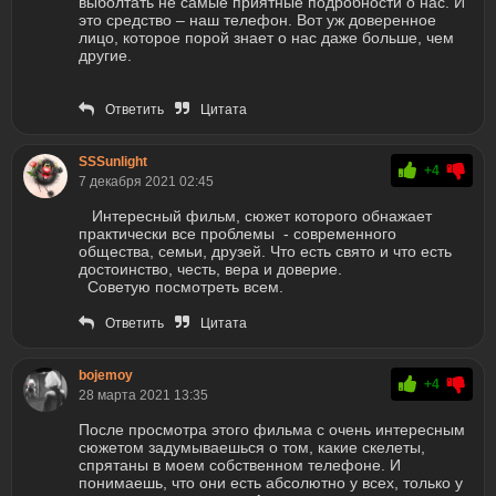
выболтать не самые приятные подробности о нас. И
это средство – наш телефон. Вот уж доверенное
лицо, которое порой знает о нас даже больше, чем
другие.
Ответить
Цитата
SSSunlight
+4
7 декабря 2021 02:45
Интересный фильм, сюжет которого обнажает
практически все проблемы - современного
общества, семьи, друзей. Что есть свято и что есть
достоинство, честь, вера и доверие.
Советую посмотреть всем.
Ответить
Цитата
bojemoy
+4
28 марта 2021 13:35
После просмотра этого фильма с очень интересным
сюжетом задумываешься о том, какие скелеты,
спрятаны в моем собственном телефоне. И
понимаешь, что они есть абсолютно у всех, только у