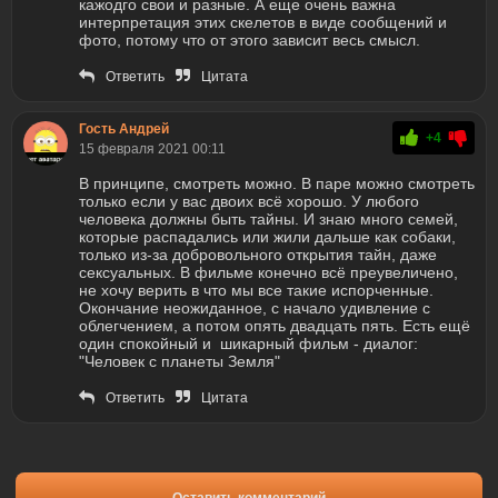
кажодго свои и разные. А еще очень важна
интерпретация этих скелетов в виде сообщений и
фото, потому что от этого зависит весь смысл.
Ответить
Цитата
Гость Андрей
+4
15 февраля 2021 00:11
В принципе, смотреть можно. В паре можно смотреть
только если у вас двоих всё хорошо. У любого
человека должны быть тайны. И знаю много семей,
которые распадались или жили дальше как собаки,
только из-за добровольного открытия тайн, даже
сексуальных. В фильме конечно всё преувеличено,
не хочу верить в что мы все такие испорченные.
Окончание неожиданное, с начало удивление с
облегчением, а потом опять двадцать пять. Есть ещё
один спокойный и шикарный фильм - диалог:
"Человек с планеты Земля"
Ответить
Цитата
Оставить комментарий