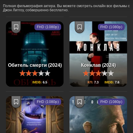
Полная фильмография актера. Вы можете смотреть онлайн все фильмы с
Джон Литгоу, собвершенно бесплатно.
FHD (1080p)
FHD (1080p)
Обитель смерти (2024)
Конклав (2024)
IMDB:
6.5
КП:
7.3
IMDB:
7.6
FHD (1080p)
FHD (1080p)