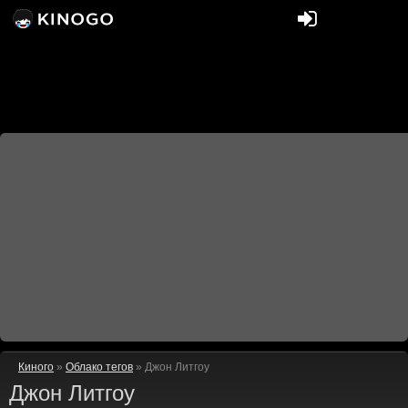
Киного
»
Облако тегов
» Джон Литгоу
Джон Литгоу