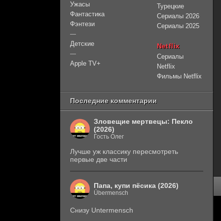
Ужасы
Турецкие
Фантастика
Сериалы 2026
Фэнтези
Сериалы 2025
—
Детские
Netflix
—
Сериалы
Apple TV+
Netflix
Фильмы Netflix
Последние комментарии
Зловещие мертвецы: Пекло
(2026)
Гость Олег
Лучше уж классику пересмотреть
первые две части
Папа, купи пёсика (2026)
Übermensch
Снизу Untermensch