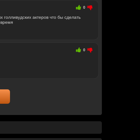
0
 голливудских актеров что бы сделать
 время
0