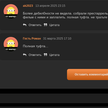
ak2023
13 апреля 2025 23:15
Более дебил0ности не видела. собрали престаррелых
фильм с ними и заплатить. полная туфта. не тратьте
Ответить
Цитата
Гость Роман
31 марта 2025 17:10
Полная туфта...
Ответить
Цитата
Оставить комментарий