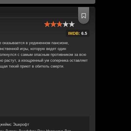
IMDB:
6.5
е оказывается в уединенном пансионе,
инственной игры, которую ведет один
толкнулся с самым опасным противником за всю
нно растут, а изощренный ум соперника оставляет
щая тихий приют в обитель смерти.
жеймс Эшкрофт