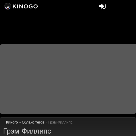
Киного
»
Облако тегов
» Грэм Филлипс
Грэм Филлипс