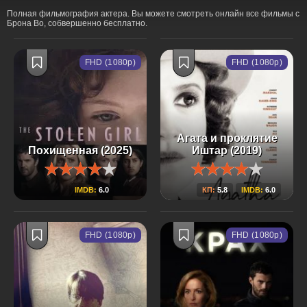
Полная фильмография актера. Вы можете смотреть онлайн все фильмы с
Брона Во, собвершенно бесплатно.
FHD (1080p)
FHD (1080p)
Агата и проклятие
Похищенная (2025)
Иштар (2019)
IMDB:
6.0
КП:
5.8
IMDB:
6.0
FHD (1080p)
FHD (1080p)