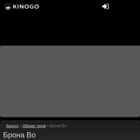
Киного
»
Облако тегов
» Брона Во
Брона Во