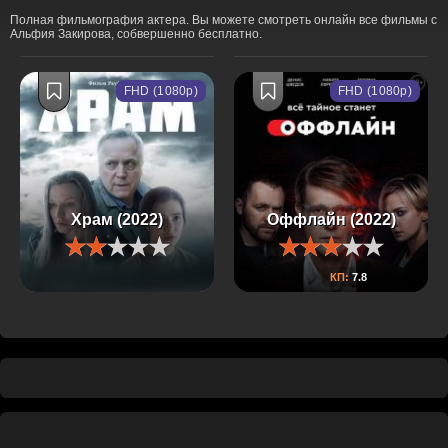
Полная фильмография актера. Вы можете смотреть онлайн все фильмы с
Альфия Закирова, собвершенно бесплатно.
FHD (1080p)
FHD (1080p)
Храм (2022)
Оффлайн (2022)
КП:
7.8