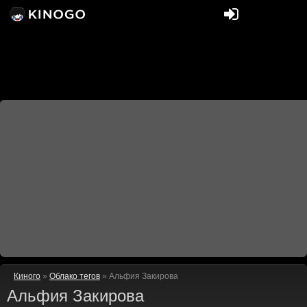
Киного
»
Облако тегов
» Альфия Закирова
Альфия Закирова