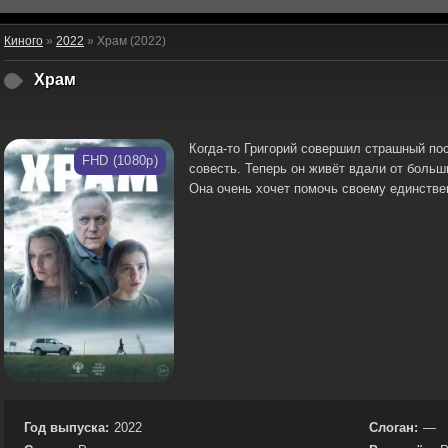
Киного
»
2022
» Храм (2022)
Храм
Когда-то Григорий совершил страшный пост
FHD (1080p)
совесть. Теперь он живёт вдали от больш
Она очень хочет помочь своему единствен
Год выпуска:
2022
Слоган:
—