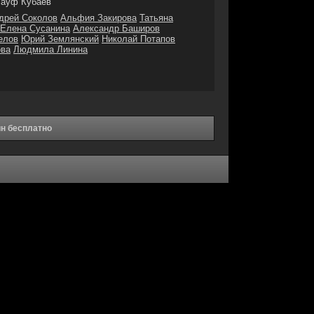
ауф Кубаев
дрей Соколов
Альфия Закирова
Татьяна
Елена Сусанина
Александр Баширов
елов
Юрий Землянский
Николай Потапов
ова
Людмила Линина
йн бесплатно