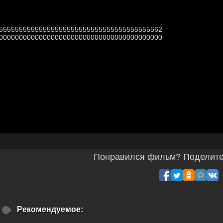
55555555555555555555555555555555555555562
00000000000000000000000000000000000000000
Понравился фильм? Поделитес
Рекомендуемое: