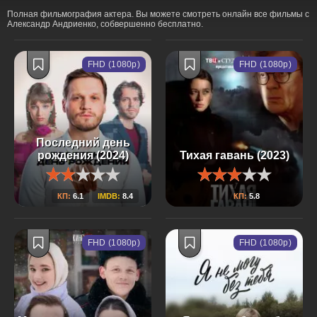
Полная фильмография актера. Вы можете смотреть онлайн все фильмы с
Александр Андриенко, собвершенно бесплатно.
FHD (1080p)
FHD (1080p)
Последний день
рождения (2024)
Тихая гавань (2023)
КП:
6.1
IMDB:
8.4
КП:
5.8
FHD (1080p)
FHD (1080p)