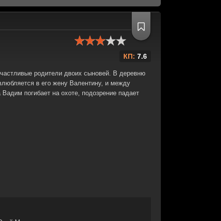
КП:
7.6
 счастливые родители двоих сыновей. В деревню
влюбляется в его жену Валентину, и между
 Вадим погибает на охоте, подозрение падает