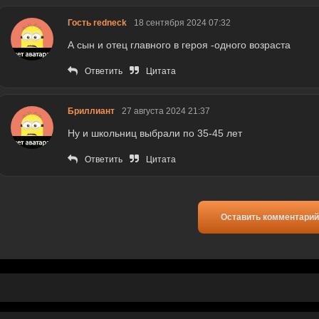
Гость redneck
18 сентября 2024 07:32
А сын и отец главного в героя -одного возраста
Ответить
Цитата
Бриллиант
27 августа 2024 21:37
Ну и школьниц выбрали по 35-45 лет
Ответить
Цитата
Оставить комментарий