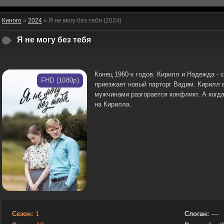
Киного
»
2024
» Я не могу без тебя (2024)
Я не могу без тебя
Конец 1960-х годов. Кирилл и Надежда -
FHD (1080p)
приезжает новый парторг Вадим. Кирилл 
мужчинами разгорается конфликт. А когда
на Кирилла.
Сезон:
1
Слоган:
—