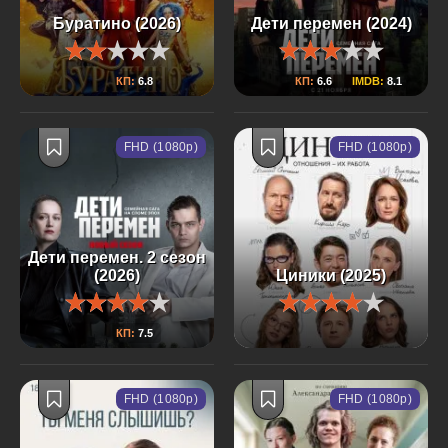
Буратино (2026)
Дети перемен (2024)
КП:
6.8
КП:
6.6
IMDB:
8.1
FHD (1080p)
FHD (1080p)
Дети перемен. 2 сезон
(2026)
Циники (2025)
КП:
7.5
FHD (1080p)
FHD (1080p)