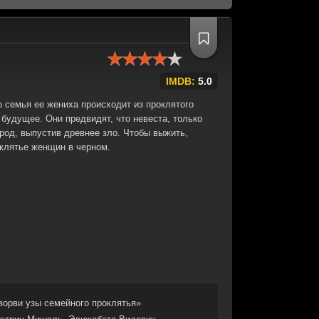
IMDB:
5.0
о семья ее жениха происходит из проклятого
будущее. Они предвидят, что невеста, только
род, выпустив древнее зло. Чтобы выжить,
клятье женщин в черном.
зорви узы семейного проклятья»