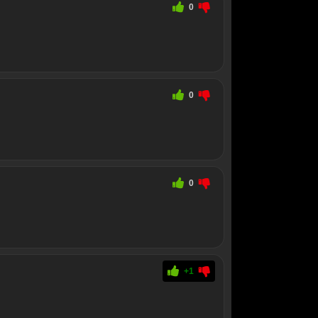
0
0
0
+1