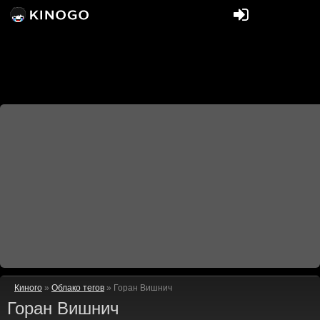
Киного
»
Облако тегов
» Горан Вишнич
Горан Вишнич