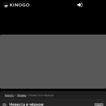
Киного
»
Драмы
» Невеста в чёрном
Невеста в чёрном