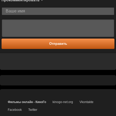
Отправить
Фильмы онлайн - КиноГо
kinogo-net.org
Vkontakte
Facebook
Twitter