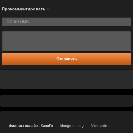
Прокомментировать
Отправить
Фильмы онлайн - КиноГо
kinogo-net.org
Vkontakte