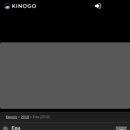
Киного
»
2018
» Ева (2018)
Ева