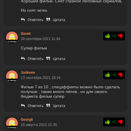
Хороший фильм. Снят страной любовных сериалов,
Но снят четко.
Ответить
Цитата
Gaunt
+1
30 сентября 2021 11:34
Супер фильм
Ответить
Цитата
Jankeee
+2
13 сентября 2021 18:16
Фильм 7 из 10 , спецэффекты можно было сделать
получше , также много ляпов , но для своего
бюджета фильм супер
Ответить
Цитата
Georgii
+1
15 августа 2021 01:35