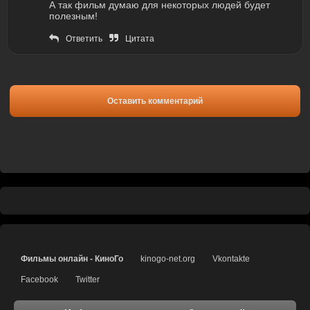
А так фильм думаю для некоторых людей будет
полезным!
Ответить
Цитата
Оставить комментарий
Фильмы онлайн - КиноГо
kinogo-net.org
Vkontakte
Facebook
Twitter