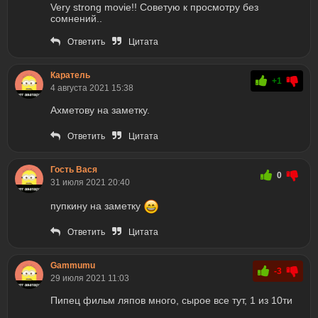
Very strong movie!! Советую к просмотру без
сомнений..
Ответить
Цитата
Каратель
+1
4 августа 2021 15:38
Ахметову на заметку.
Ответить
Цитата
Гость Вася
0
31 июля 2021 20:40
пупкину на заметку
Ответить
Цитата
Gammumu
-3
29 июля 2021 11:03
Пипец фильм ляпов много, сырое все тут, 1 из 10ти