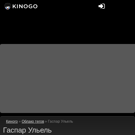
Киного
»
Облако тегов
» Гаспар Ульель
Гаспар Ульель