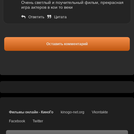
Очень светлый и поучительный фильм, прекрасная
игра актеров в кои то веки
Ответить
Цитата
Оставить комментарий
Фильмы онлайн - КиноГо
kinogo-net.org
Vkontakte
Facebook
Twitter