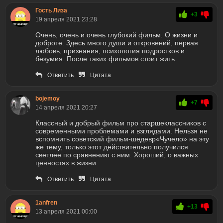
Гость Лиза
+3
19 апреля 2021 23:28
Очень, очень и очень глубокий фильм. О жизни и
доброте. Здесь много души и откровений, первая
любовь, признания, психология подростков и
безумия. После таких фильмов стоит жить.
Ответить
Цитата
bojemoy
+7
14 апреля 2021 20:27
Классный и добрый фильм про старшеклассников с
современными проблемами и взглядами. Нельзя не
вспомнить советский фильм-шедевр«Чучело» на эту
же тему, только этот действительно получился
светлее по сравнению с ним. Хороший, о важных
ценностях в жизни.
Ответить
Цитата
1anfren
+13
13 апреля 2021 00:00