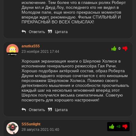
исключение. Тем более что в главных ролях Роберт
Дауни мл.и Джуд Лоу, последнего кто не видел в
Молодом папе, еще много прекрасных моментов
впереди ждет, рекомендую. Фильм СТИЛЬНЫЙ И
ПРЕКРАСНЫЙ ВО ВСЕХ СМЫСЛАХ!
Ответить
Цитата
anutka555
0
23 ноября 2021 17:44
Хорошая экранизация книги о Шерлоке Холмсе в
исполнении генерального режиссёра Гая Ричи.
Хорошо подобран актёрский состав, образ Роберта
Дауни младшего хорошо сочетается с его киношным
персонажем Шерлоком Холмса. Помимо своего
детективного мышления и способности просчитывать
каждый шаг на несколько мгновений вперёд этот
Шерлок получился весьма симпатичным. Советую
посмотреть для хорошего настроения!
Ответить
Цитата
SSSunlight
+8
28 августа 2021 01:40