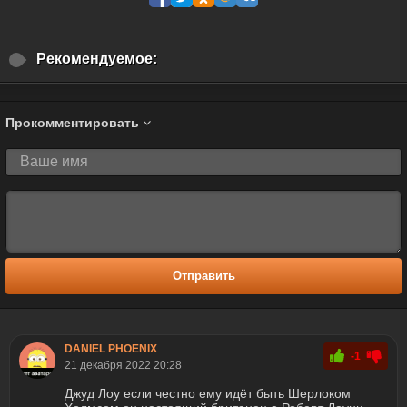
Рекомендуемое:
Прокомментировать
Отправить
DANIEL PHOENIX
-1
21 декабря 2022 20:28
Джуд Лоу если честно ему идёт быть Шерлоком