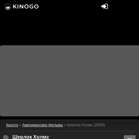
Киного
»
Американские фильмы
» Шерлок Холмс (2009)
Шерлок Холмс