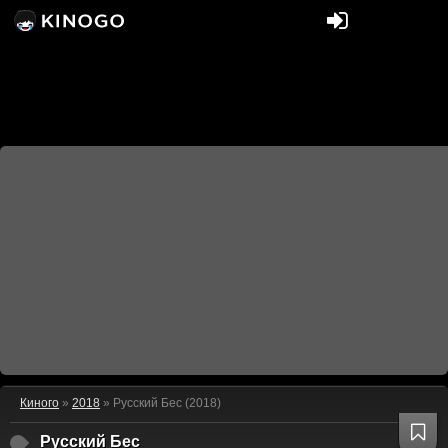
Киного
»
2018
» Русский Бес (2018)
Русский Бес