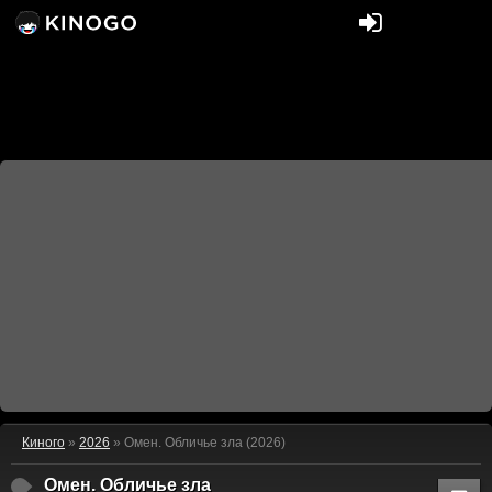
Киного
»
2026
» Омен. Обличье зла (2026)
Омен. Обличье зла