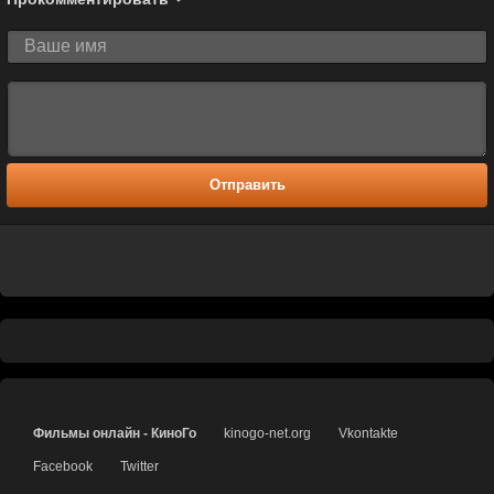
Отправить
Фильмы онлайн - КиноГо
kinogo-net.org
Vkontakte
Facebook
Twitter