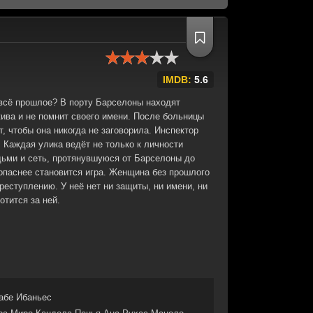
IMDB:
5.6
 всё прошлое? В порту Барселоны находят
ива и не помнит своего имени. После больницы
т, чтобы она никогда не заговорила. Инспектор
 Каждая улика ведёт не только к личности
ьми и сеть, протянувшуюся от Барселоны до
 опаснее становится игра. Женщина без прошлого
еступлению. У неё нет ни защиты, ни имени, ни
отится за ней.
абе Ибаньес