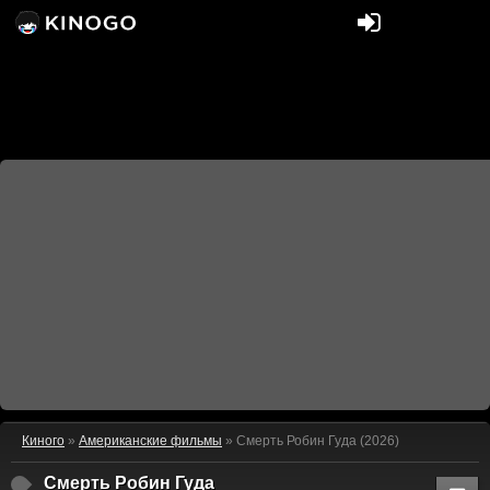
Киного
»
Американские фильмы
» Смерть Робин Гуда (2026)
Смерть Робин Гуда