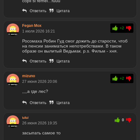
copii si femei...fuuu
Ответить
Цитата
Fegan Mox
+2
1 июля 2026 16:21
Росомаха Робин Гуд смог дожить до старости, чтоб
на пенсии заниматься непотребствами. В таком
образе он вылитый Ведьмак. p.s. Фильм - хня.
Ответить
Цитата
mizuno
+2
27 июня 2026 20:06
,,,,а где лес?
Ответить
Цитата
ыы
0
26 июня 2026 19:35
засыпать самое то