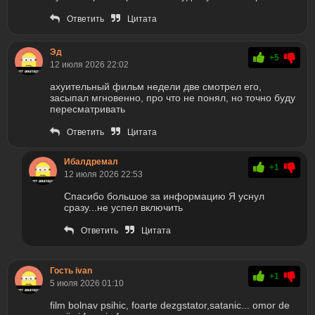
Ответить
Цитата
Эд
+5
12 июля 2026 22:02
ахуительный фильм недели две смотрел его,
засыпал мгновенно, про что не понял, но точно буду
пересматривать
Ответить
Цитата
Ибалдремал
+1
12 июля 2026 22:53
Спасибо большое за информацию Я уснул
сразу...не успел включить
Ответить
Цитата
Гость ivan
+1
5 июля 2026 01:10
film bolnav psihic, foarte dezgstator,satanic... omor de