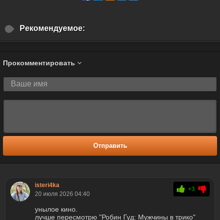
Рекомендуемое:
Прокомментировать
Отправить
isteri4ka
+3
20 июля 2026 04:40
унылое кино.
лучше пересмотрю "Робин Гуд: Мужчины в трико"