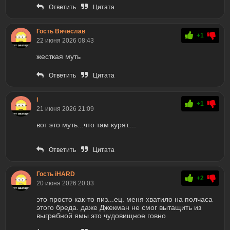
Ответить
Цитата
Гость Вячеслав
+1
22 июня 2026 08:43
жесткая муть
Ответить
Цитата
i
+1
21 июня 2026 21:09
вот это муть...что там курят....
Ответить
Цитата
Гость iHARD
+2
20 июня 2026 20:03
это просто как-то пиз...ец. меня хватило на полчаса
этого бреда. даже Джекман не смог вытащить из
выгребной ямы это чудовищное говно