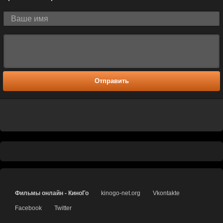
Отправить
Фильмы онлайн - КиноГо
kinogo-net.org
Vkontakte
Facebook
Twitter