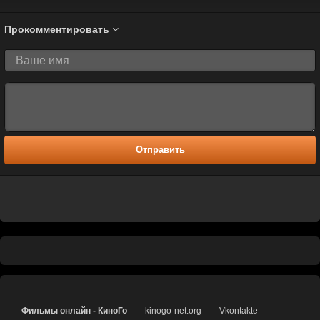
Прокомментировать
Отправить
Фильмы онлайн - КиноГо
kinogo-net.org
Vkontakte