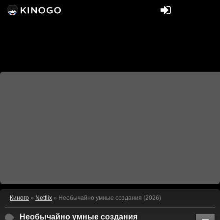
Киного
»
Netflix
» Необычайно умные создания (2026)
Необычайно умные создания