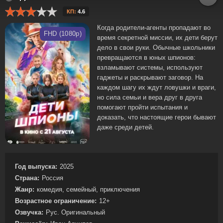
КП:
4.6
Когда родители-агенты пропадают во
FHD (1080p)
время секретной миссии, их дети берут
дело в свои руки. Обычные школьники
превращаются в юных шпионов:
взламывают системы, используют
гаджеты и раскрывают заговор. На
каждом шагу их ждут ловушки и враги,
но сила семьи и вера друг в друга
помогают пройти испытания и
доказать, что настоящие герои бывают
даже среди детей.
Год выпуска:
2025
Страна:
Россия
Жанр:
комедия, семейный, приключения
Возрастное ограничение:
12+
Озвучка:
Рус. Оригинальный