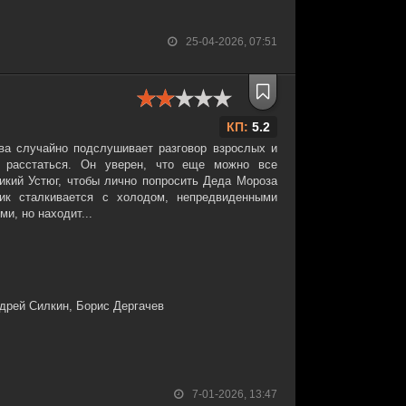
25-04-2026, 07:51
КП:
5.2
ва случайно подслушивает разговор взрослых и
я расстаться. Он уверен, что еще можно все
ликий Устюг, чтобы лично попросить Деда Мороза
ик сталкивается с холодом, непредвиденными
и, но находит...
дрей Силкин, Борис Дергачев
7-01-2026, 13:47