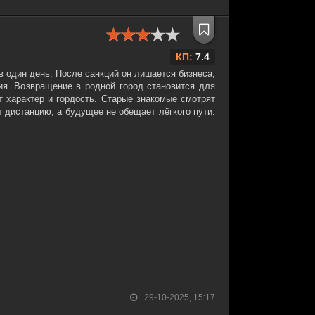
КП:
7.4
 один день. После санкций он лишается бизнеса,
ия. Возвращение в родной город становится для
т характер и гордость. Старые знакомые смотрят
т дистанцию, а будущее не обещает лёгкого пути.
29-10-2025, 15:17