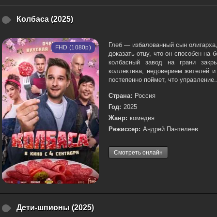
Колбаса (2025)
Глеб — избалованный сын олигарха,
FHD (1080p)
доказать отцу, что он способен на 
колбасный завод на грани закры
коллектива, недоверием жителей 
постепенно поймет, что управление..
Страна:
Россия
Год:
2025
Жанр:
комедия
Режиссер:
Андрей Пантелеев
Смотреть онлайн
Дети-шпионы (2025)