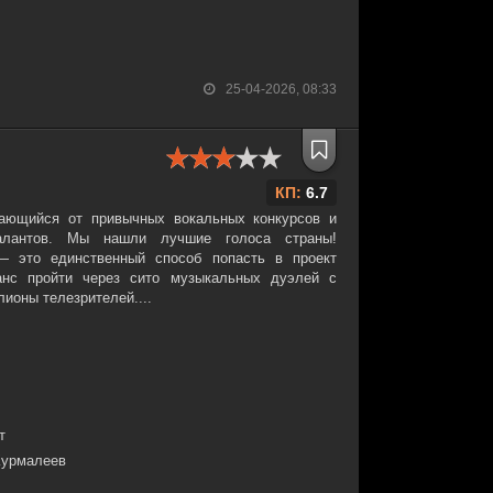
25-04-2026, 08:33
КП:
6.7
чающийся от привычных вокальных конкурсов и
алантов. Мы нашли лучшие голоса страны!
 это единственный способ попасть в проект
анс пройти через сито музыкальных дуэлей с
ионы телезрителей....
т
Курмалеев