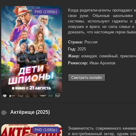
Когда родители-агенты пропадают в
FHD (1080p)
свои руки. Обычные школьники
системы, используют гаджеты и 
ловушки и враги, но сила семьи и
доказать, что настоящие герои быва
Страна:
Россия
Год:
2025
Жанр:
комедия, семейный, приключ
Режиссер:
Иван Архипов
Смотреть онлайн
Актёрище (2025)
Знаменитость современного кинема
FHD (1080p)
и востребованный актер, одним сл