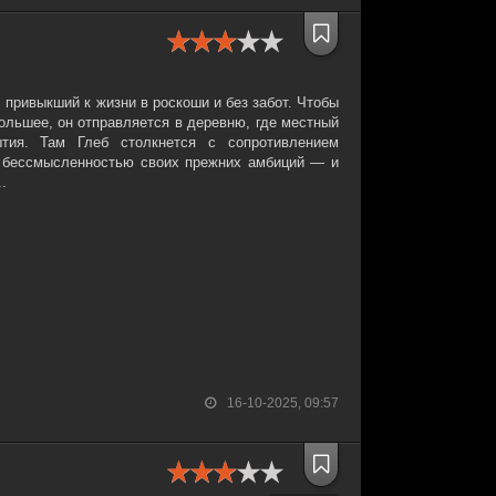
 привыкший к жизни в роскоши и без забот. Чтобы
большее, он отправляется в деревню, где местный
тия. Там Глеб столкнется с сопротивлением
и бессмысленностью своих прежних амбиций — и
.
16-10-2025, 09:57