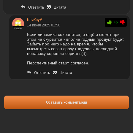
Ответить
Цитата
ЫыКпуУ
+5
14 июня 2025 01:50
Если динамика сохранится, и ещё и сюжет при
этом не скурвится - вполне годный продукт будет.
Забыть про него надо на время, чтобы
высмотреть сезон сразу (надеюсь, последний -
ненавижу хорошие сериалы))).
Перспективный старт, согласен.
Ответить
Цитата
Оставить комментарий