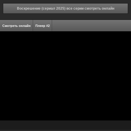
Воскрешение (сериал 2025) все серии смотреть онлайн
Смотреть онлайн
Плеер #2