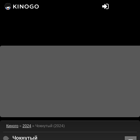
Киного
»
2024
» Чокнутый (2024)
Чокнутый