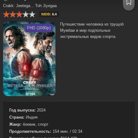
Crakk: Jeetega... Toh Jiyegaa
IMDB:
6.4
Путешествие человека из трущоб
FHD (1080p)
Мумбаи в мир подпольных
экстремальных видов спорта.
Год выпуска:
2024
Страна:
Индия
Жанр:
боевик, спорт
Продолжительность:
154 мин. / 02:34