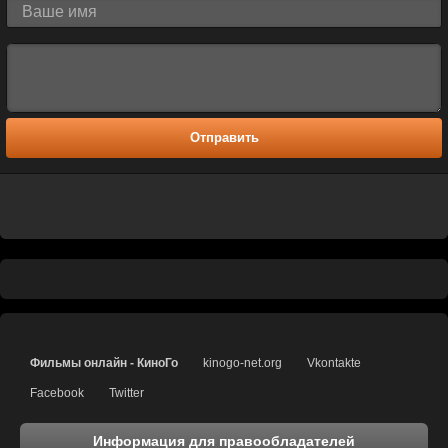
Отправить
Фильмы онлайн - КиноГо
kinogo-net.org
Vkontakte
Facebook
Twitter
Информация для правообладателей