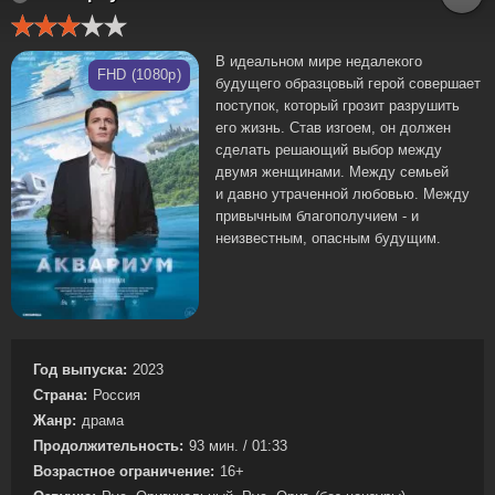
В идеальном мире недалекого
FHD (1080p)
будущего образцовый герой совершает
поступок, который грозит разрушить
его жизнь. Став изгоем, он должен
сделать решающий выбор между
двумя женщинами. Между семьей
и давно утраченной любовью. Между
привычным благополучием - и
неизвестным, опасным будущим.
Год выпуска:
2023
Страна:
Россия
Жанр:
драма
Продолжительность:
93 мин. / 01:33
Возрастное ограничение:
16+