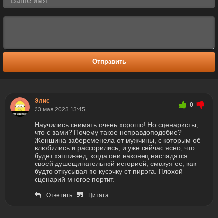
Отправить
Элис
0
23 мая 2023 13:45
Научились снимать очень хорошо! Но сценаристы,
что с вами? Почему такое неправдоподобие?
Женщина забеременела от мужчины, с которым об
влюбились и рассорились, и уже сейчас ясно, что
будет хэппи-энд, когда они наконец насладятся
своей душещипательной историей, смакуя ее, как
будто откусывая по кусочку от пирога. Плохой
сценарий многое портит.
Ответить
Цитата