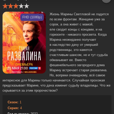
Жизнь Марины Светловой не ладится
FHD (1080p)
по всем фронтам. Женщине уже за
сорок, а она живет с мамой,
еле сводит концы с концами, и на
горизонте - никакого просвета. Когда
Марина неожиданно получает
в наследство дачу от умершей
родственницы, это кажется
счастливым шансом, но и тут судьба
обманывает ее. Вместо
фешенебельного загородного дома
Марину встречает старая развалина.
Но, вопреки очевидному, всё самое
интересное для Марины только начинается. Случайная прохожая
предсказывает Марине, что дача изменит судьбу владелицы. Что же
скрывается за этим пророчеством?
Сезон:
1
Серия:
4
Год выпуска:
2022