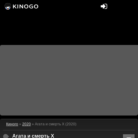
Киного
»
2020
» Агата и смерть X (2020)
Агата и смерть X