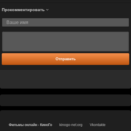
Прокомментировать
Отправить
Фильмы онлайн - КиноГо
kinogo-net.org
Vkontakte