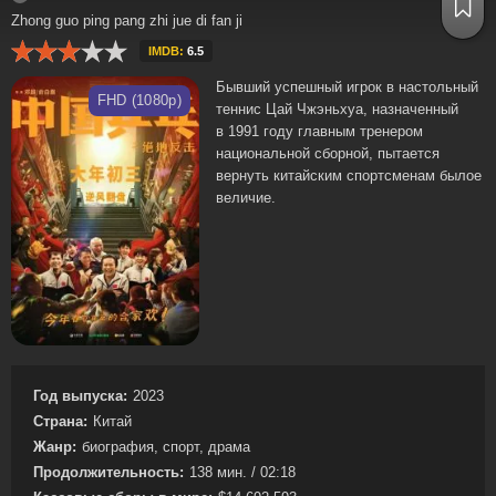
Zhong guo ping pang zhi jue di fan ji
IMDB:
6.5
Бывший успешный игрок в настольный
FHD (1080p)
теннис Цай Чжэньхуа, назначенный
в 1991 году главным тренером
национальной сборной, пытается
вернуть китайским спортсменам былое
величие.
Год выпуска:
2023
Страна:
Китай
Жанр:
биография, спорт, драма
Продолжительность:
138 мин. / 02:18