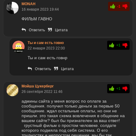
MONAH
-1
16 января 2023 19:44
ФИЛЬМ ГАВНО
Ответить
Цитата
Ты и сам есть говно
+1
22 января 2023 22:00
Ты и сам есть говнр
Ответить
Цитата
Мойша Цукерберг
+1
26 сентября 2022 11:46
админы сайта у меня вопрос по оплате за
сообщения. получил только деньги за первые 50
сообщение. ждал остальные оплаты, но они не
пришли. это такая схема вовлечения в общение на
вашем сайте? был бы признателен за ваш ответ!
грустный фильм о простом человеке. солдате
которого подмяла под себя система. О его
трудностях и непростом решении. мы бы так