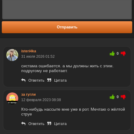
Отправить
isteri4ka
0
31 июля 2026 01:52
систама ошибается. а мы должны жить с этим.
подругому не работает.
Ответить
Цитата
за гугли
0
12 февраля 2023 08:08
Кто-нибудь нассыте мне уже в рот. Мечтаю о жёлтой
струе
Ответить
Цитата