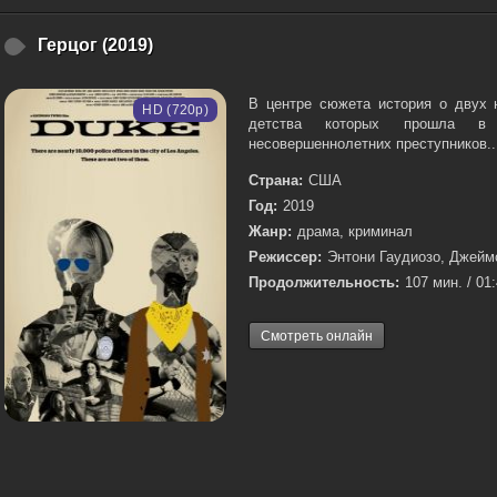
Герцог (2019)
В центре сюжета история о двух 
HD (720p)
детства которых прошла в 
несовершеннолетних преступников...
Страна:
США
Год:
2019
Жанр:
драма, криминал
Режиссер:
Энтони Гаудиозо, Джейм
Продолжительность:
107 мин. / 01
Смотреть онлайн