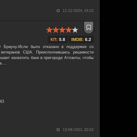
11-12-2024, 19:23
КП:
5.8
IMDB:
6.2
у Брауну-Исли было отказано в поддержке со
 ветеранов США. Преисполнившись решимости
ешает захватить банк в пригороде Атланты, чтобы
....
:43
13-09-2022, 20:33