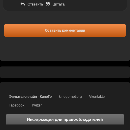
Ответить
Цитата
Оставить комментарий
Фильмы онлайн - КиноГо
kinogo-net.org
Vkontakte
Facebook
Twitter
Информация для правообладателей