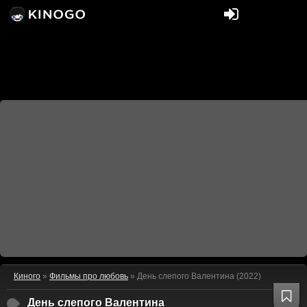
Киного
»
Фильмы про любовь
» День слепого Валентина (2022)
День слепого Валентина