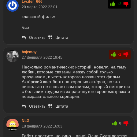
Lycifer_666
+2
20 марта 2022 23:01
классный фильм
Влад
Ответить
Цитата
bojemoy
-2
27 февраля 2022 19:45
Несколько романтических историй, новелл, на тему
любви, которые связаны между собой только
праздником, в честь которого назван этот фильм.
Актёрский каст богат на хороших актёров, но это
нисколько не спасает сам фильм, который смотрится
с большим трудом из-за растянутого хронометража и
невыразительного сценария.
Ответить
Цитата
NLG
0
18 февраля 2022 16:03
Ребят, простите, но кино ...авно! Одна Судзиловская