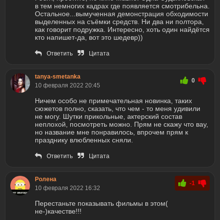
в тем немногих кадрах где появляется смотрибельна.
Остальное...вымученная демонстрация обходимости
выделенных на съёмки средств. Ни два ни полтора,
как говорит подружка. Интересно, хоть один найдётся
кто напишет-да, вот это шедевр))
Ответить
Цитата
tanya-smetanka
0
10 февраля 2022 20:45
Ничем особо не примечательная новинка, таких
сюжетов полно, сказать, что чем - то меня удивили
не могу. Шутки прикольные, актерский состав
неплохой, посмотреть можно. Прям не скажу что вау,
но название мне понравилось, впрочем прям к
празднику влюбленных сняли.
Ответить
Цитата
Ролена
-1
10 февраля 2022 16:32
Перестаньте показывать фильмы в этом(
не-)качестве!!!