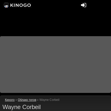
Киного
»
Облако тегов
» Wayne Corbeil
Wayne Corbeil