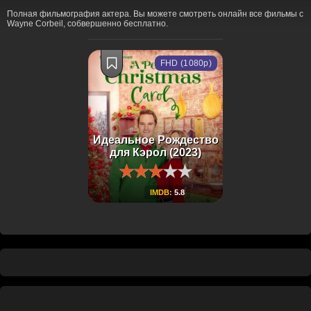
Полная фильмография актера. Вы можете смотреть онлайн все фильмы с
Wayne Corbeil, собвершенно бесплатно.
FHD (1080p)
Идеальное Рождество
для Кэрол (2023)
IMDB:
5.8