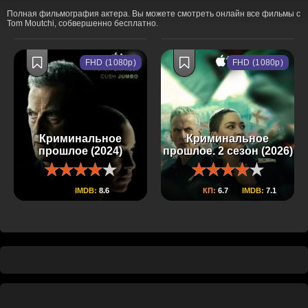
Полная фильмография актера. Вы можете смотреть онлайн все фильмы с
Tom Moutchi, собвершенно бесплатно.
FHD (1080p)
FHD (1080p)
Криминальное
Криминальное
прошлое (2024)
прошлое. 2 сезон (2026)
IMDB:
8.6
КП:
6.7
IMDB:
7.1