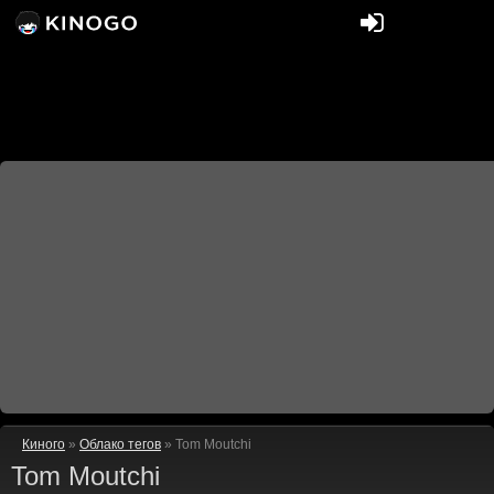
Киного
»
Облако тегов
» Tom Moutchi
Tom Moutchi