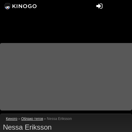
Киного
»
Облако тегов
» Nessa Eriksson
Nessa Eriksson