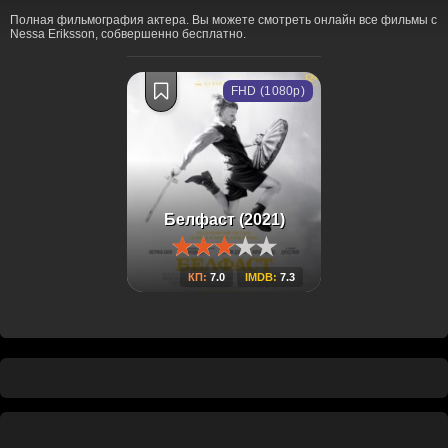
Полная фильмография актера. Вы можете смотреть онлайн все фильмы с
Nessa Eriksson, собвершенно бесплатно.
FHD (1080p)
Белфаст (2021)
КП:
7.0
IMDB:
7.3